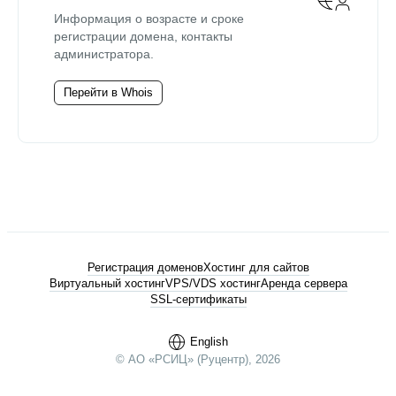
Информация о возрасте и сроке
регистрации домена, контакты
администратора.
Перейти в Whois
Регистрация доменов
Хостинг для сайтов
Виртуальный хостинг
VPS/VDS хостинг
Аренда сервера
SSL-сертификаты
English
© АО «РСИЦ» (Руцентр), 2026